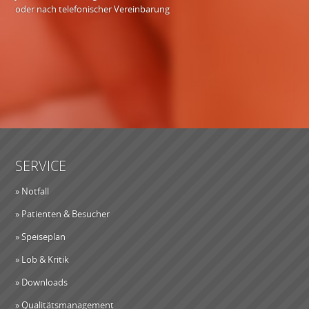
oder nach telefonischer Vereinbarung
SERVICE
» Notfall
» Patienten & Besucher
» Speiseplan
» Lob & Kritik
» Downloads
» Qualitätsmanagement