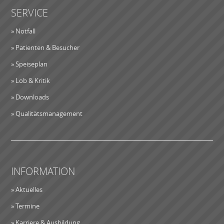
SERVICE
» Notfall
» Patienten & Besucher
» Speiseplan
» Lob & Kritik
» Downloads
» Qualitätsmanagement
INFORMATION
» Aktuelles
» Termine
» Karriere & Ausbildung