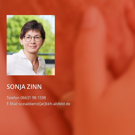
SONJA ZINN
Telefon 06631 98-1598
E-Mail
sozialdienst[at]kkh-alsfeld.de