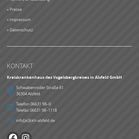
» Presse
» Impressum
» Datenschutz
KONTAKT
Kreiskrankenhaus des Vogelsbergkreises in Alsfeld GmbH
Schwabenröder Straße 81
36304 Alsfeld
Telefon 06631 98–0
Telefax 06631 98–1118
info[at]kkh-alsfeld.de